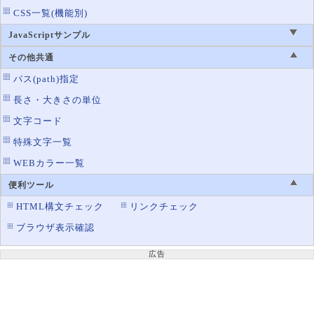
CSS一覧(機能別)
JavaScriptサンプル
その他共通
パス(path)指定
長さ・大きさの単位
文字コード
特殊文字一覧
WEBカラー一覧
便利ツール
HTML構文チェック
リンクチェック
ブラウザ表示確認
広告