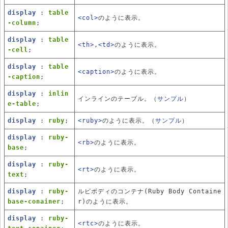
display
:
table
<col>
のように表示。
-column
;
display
:
table
<th>
,
<td>
のように表示。
-cell
;
display
:
table
<caption>
のように表示。
-caption
;
display
:
inlin
インラインのテーブル。（
サンプル
）
e-table
;
display
:
ruby
;
<ruby>
のように表示。（
サンプル
）
display
:
ruby-
<rb>
のように表示。
base
;
display
:
ruby-
<rt>
のように表示。
text
;
display
:
ruby-
ルビボディのコンテナ(Ruby Body Containe
base-conainer
;
r)のように表示。
display
:
ruby-
<rtc>
のように表示。