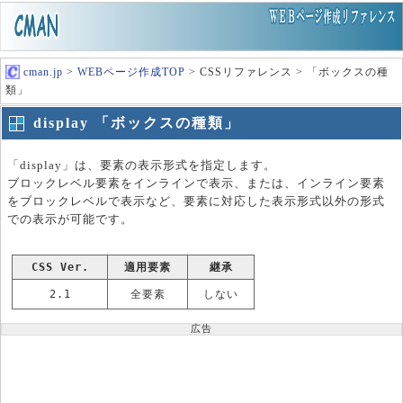
cman.jp
>
WEBページ作成TOP
> CSSリファレンス > 「ボックスの種
類」
display 「ボックスの種類」
「display」は、要素の表示形式を指定します。
ブロックレベル要素をインラインで表示、または、インライン要素
をブロックレベルで表示など、要素に対応した表示形式以外の形式
での表示が可能です。
CSS Ver.
適用要素
継承
2.1
全要素
しない
広告