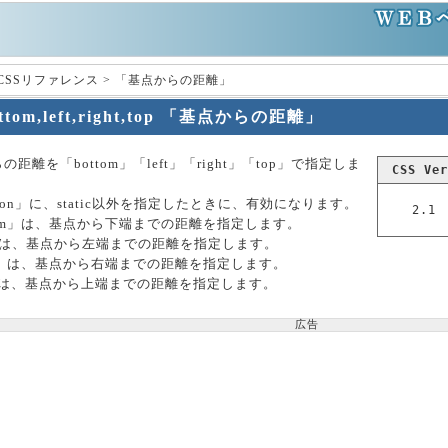
 CSSリファレンス > 「基点からの距離」
ttom,left,right,top 「基点からの距離」
の距離を「bottom」「left」「right」「top」で指定しま
CSS Ver
ition」に、static以外を指定したときに、有効になります。
2.1
tom」は、基点から下端までの距離を指定します。
t」は、基点から左端までの距離を指定します。
ht」は、基点から右端までの距離を指定します。
p」は、基点から上端までの距離を指定します。
広告