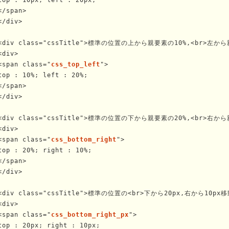
</span>

</div>

<div class="cssTitle">標準の位置の上から親要素の10%,<br>左から
<div>

<span class="
css_top_left
">

top : 10%; left : 20%;

</span>

</div>

<div class="cssTitle">標準の位置の下から親要素の20%,<br>右から
<div>

<span class="
css_bottom_right
">

top : 20%; right : 10%;

</span>

</div>

<div class="cssTitle">標準の位置の<br>下から20px,右から10px移動
<div>

<span class="
css_bottom_right_px
">

top : 20px; right : 10px;
