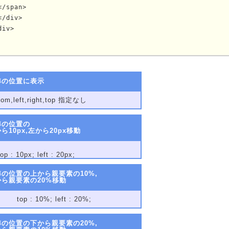
</span>

</div>

div>
	
準の位置に表示
tom,left,right,top 指定なし
準の位置の
ら10px,左から20px移動
top : 10px; left : 20px;
準の位置の上から親要素の10%,
から親要素の20%移動
top : 10%; left : 20%;
準の位置の下から親要素の20%,