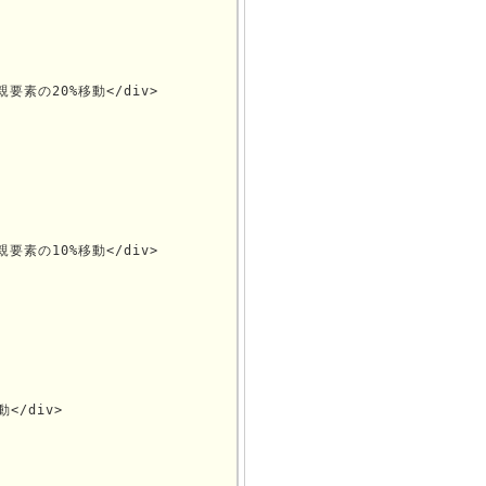
親要素の20%移動</div>

親要素の10%移動</div>

</div>
