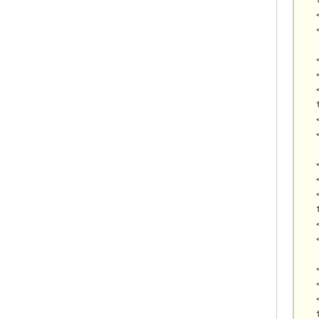
  
  
  
  
  
  
  
  
  
  
  
  
  
  
  
  
  
  