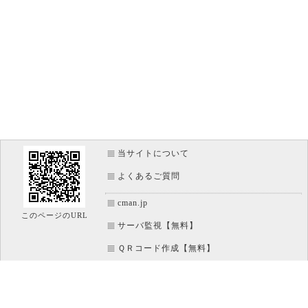
当サイトについて
よくあるご質問
cman.jp
このページのURL
サーバ監視【無料】
ＱＲコード作成【無料】
画像加工【無料】
htaccess作成【無料】