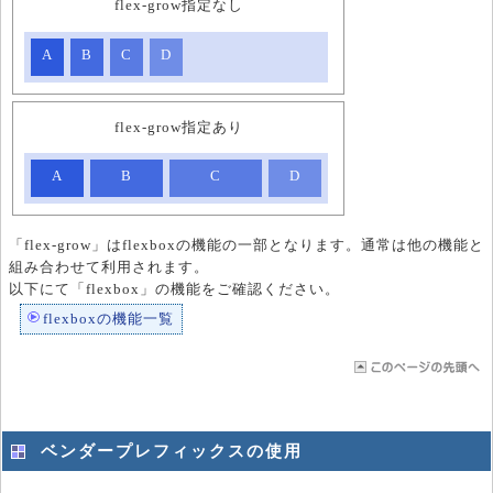
flex-grow指定なし
A
B
C
D
flex-grow指定あり
A
B
C
D
「flex-grow」はflexboxの機能の一部となります。通常は他の機能と
組み合わせて利用されます。
以下にて「flexbox」の機能をご確認ください。
flexboxの機能一覧
ベンダープレフィックスの使用