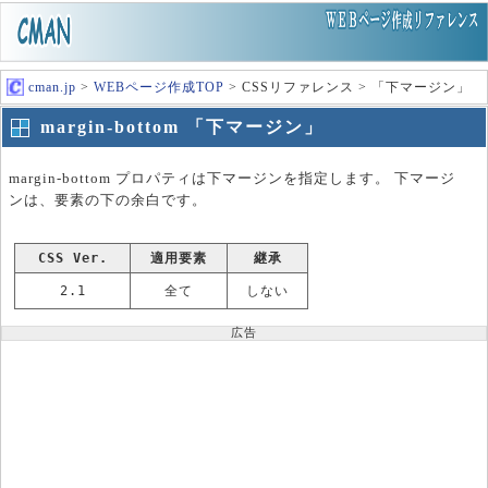
cman.jp
>
WEBページ作成TOP
> CSSリファレンス > 「下マージン」
margin-bottom 「下マージン」
margin-bottom プロパティは下マージンを指定します。 下マージ
ンは、要素の下の余白です。
CSS Ver.
適用要素
継承
2.1
全て
しない
広告