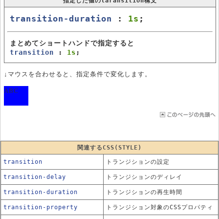
指定した値のtaransition構文
transition-duration
:
1s
;
まとめてショートハンドで指定すると
transition
:
1s
;
↓マウスを合わせると、指定条件で変化します。
ABC
関連するCSS(STYLE)
transition
トランジションの設定
transition-delay
トランジションのディレイ
transition-duration
トランジションの再生時間
transition-property
トランジション対象のCSSプロパティ