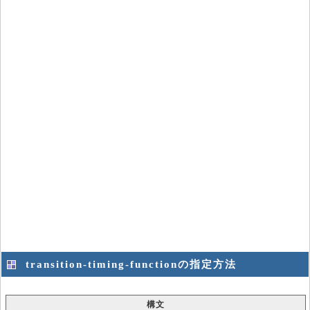
transition-timing-functionの指定方法
構文