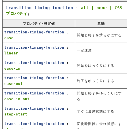
transition-timing-function
:
all | none | CSS
プロパティ
;
プロパティ/設定値
意味
transition-timing-function
:
開始と終了を滑らかにする
ease
transition-timing-function
:
一定速度
linear
transition-timing-function
:
開始をゆっくりにする
ease-in
transition-timing-function
:
終了をゆっくりにする
ease-out
transition-timing-function
:
開始と終了をゆっくりにす
ease-in-out
る
transition-timing-function
:
すぐに最終状態にする
step-start
transition-timing-function
:
変化時間後に最終状態にす