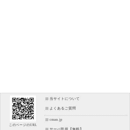
当サイトについて
よくあるご質問
cman.jp
このページのURL
サーバ監視【無料】