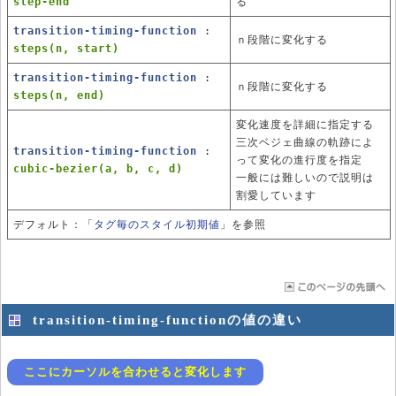
step-end
る
transition-timing-function
:
ｎ段階に変化する
steps(n, start)
transition-timing-function
:
ｎ段階に変化する
steps(n, end)
変化速度を詳細に指定する
三次ベジェ曲線の軌跡によ
transition-timing-function
:
って変化の進行度を指定
cubic-bezier(a, b, c, d)
一般には難しいので説明は
割愛しています
デフォルト：「
タグ毎のスタイル初期値
」を参照
transition-timing-functionの値の違い
ここにカーソルを合わせると変化します