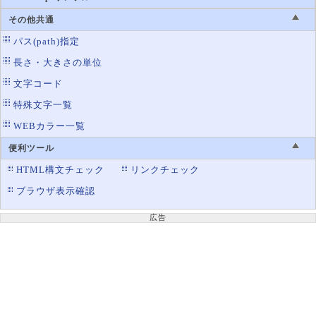
その他共通
パス(path)指定
長さ・大きさの単位
文字コード
特殊文字一覧
WEBカラー一覧
便利ツール
HTML構文チェック
リンクチェック
ブラウザ表示確認
広告