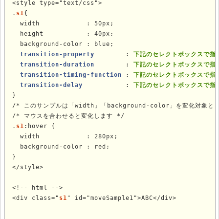
<style type="text/css">

.
s1
{

  width            : 50px;

  height           : 40px;

  background-color : blue;

transition-property       
 : 
下記のセレクトボックスで指
transition-duration       
 : 
下記のセレクトボックスで指
transition-timing-function
 : 
下記のセレクトボックスで指
transition-delay          
 : 
下記のセレクトボックスで指
}

/* このサンプルは「width」「background-color」を変化対象とし
/* マウスを合わせると変化します */

.
s1
:hover {

  width            : 280px;

  background-color : red;

}

</style>

<!-- html -->

<div class="
s1
" id="moveSample1">ABC</div>
						