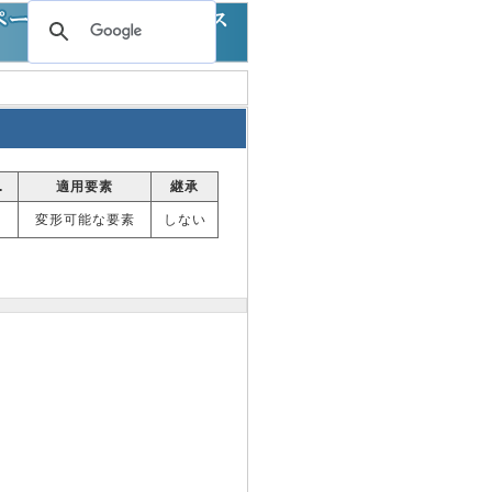
.
適用要素
継承
変形可能な要素
しない