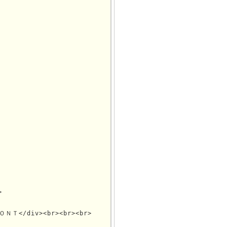


ＯＮＴ</div><br><br><br>
