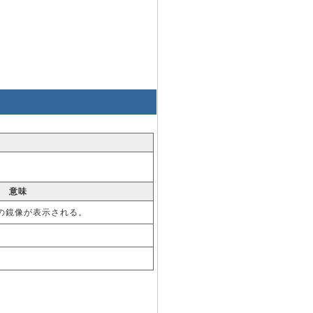
意味
の鏡像が表示される。