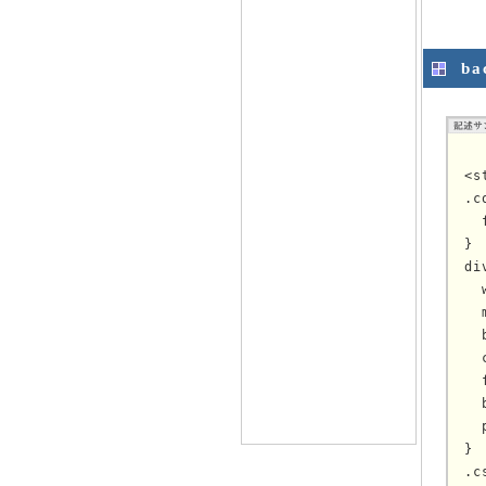
b
<s
.c
  
}

di
  
  
  
  
  
  
  
}

.c