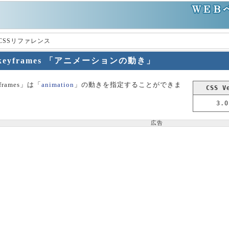
 CSSリファレンス
keyframes 「アニメーションの動き」
frames」は「
animation
」の動きを指定することができま
CSS V
3.0
広告