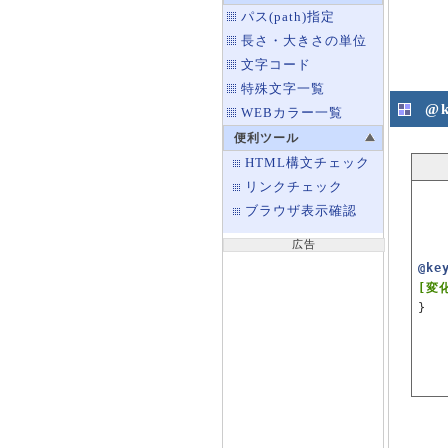
パス(path)指定
長さ・大きさの単位
文字コード
特殊文字一覧
@
WEBカラー一覧
便利ツール
HTML構文チェック
リンクチェック
ブラウザ表示確認
広告
@ke
[変
}