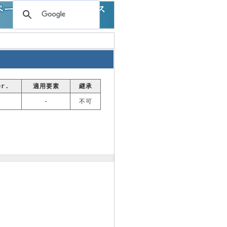
er.
適用要素
継承
-
不可