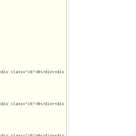
<div class="cb">B</div><div class="cc">C</div><div class=
<div class="cb">B</div><div class="cc">C</div><div class=
<div class="cb">B</div><div class="cc">C</div><div class=