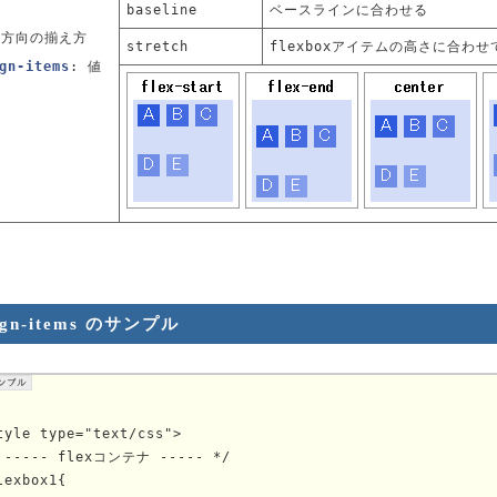
baseline
ベースラインに合わせる
直方向の揃え方
stretch
flexboxアイテムの高さに合わ
gn-items
: 値
ign-items のサンプル
tyle type="text/css">

 ----- flexコンテナ ----- */

lexbox1{
