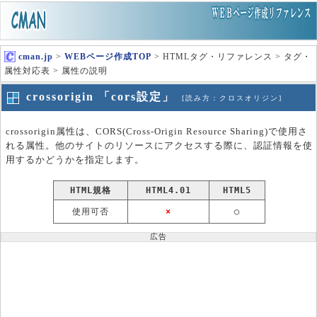
cman.jp
>
WEBページ作成TOP
> HTMLタグ・リファレンス > タグ・
属性対応表 > 属性の説明
crossorigin 「cors設定」
[読み方：クロスオリジン]
crossorigin属性は、CORS(Cross-Origin Resource Sharing)で使用さ
れる属性。他のサイトのリソースにアクセスする際に、認証情報を使
用するかどうかを指定します。
HTML規格
HTML4.01
HTML5
使用可否
×
○
広告