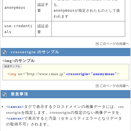
認証不
も、
anonymous
要
anonymousが指定されたものとして扱
われます
use-credenti
認証必
als
要
crossorigin のサンプル
<img>のサンプル
<
img
src="http://www.cman.jp"
crossorigin="anonymous"
>
留意事項
<canvas>
タグで表示するクロスドメインの画像データには、cro
ssoriginを指定します。crossoriginの指定のない画像データを、
<canvas>
で表示すると汚染（セキュリティエラーとなりデータ
の取得不可）されます。