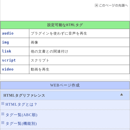
設定可能なHTMLタグ
audio
プラグインを使わずに音声を再生
img
画像
link
他の文書との関連付け
script
スクリプト
video
動画を再生
WEBページ作成
HTMLタグリファレンス
HTMLタグとは？
タグ一覧(ABC順)
タグ一覧(機能別)