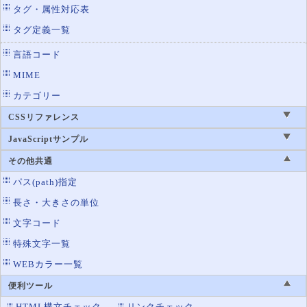
タグ・属性対応表
タグ定義一覧
言語コード
MIME
カテゴリー
CSSリファレンス
JavaScriptサンプル
その他共通
パス(path)指定
長さ・大きさの単位
文字コード
特殊文字一覧
WEBカラー一覧
便利ツール
HTML構文チェック
リンクチェック