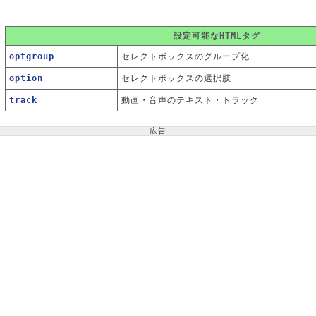
設定可能なHTMLタグ
optgroup
セレクトボックスのグループ化
option
セレクトボックスの選択肢
track
動画・音声のテキスト・トラック
広告