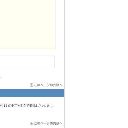
い。
/6付けのHTML5で削除されまし