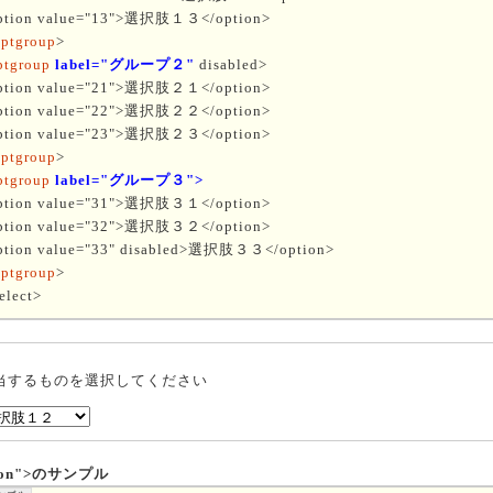
ption value="13">選択肢１３</option>
optgroup
>
ptgroup
label="グループ２"
disabled>
ption value="21">選択肢２１</option>
ption value="22">選択肢２２</option>
ption value="23">選択肢２３</option>
optgroup
>
ptgroup
label="グループ３">
ption value="31">選択肢３１</option>
ption value="32">選択肢３２</option>
ption value="33" disabled>選択肢３３</option>
optgroup
>
elect>
当するものを選択してください
tion">のサンプル