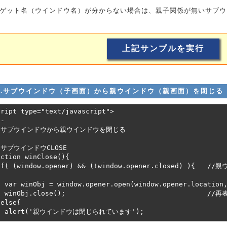
ゲット名（ウインドウ名）が分からない場合は、親子関係が無いサブウ
4.サブウインドウ（子画面）から親ウインドウ（親画面）を閉じる