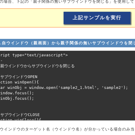
の場合、下記の「親子関係の無いサブウインドウを閉じる」を使用して
3.自ウインドウ（親画面）から親子関係の無いサブウインドウを閉
ウインドウのターゲット名（ウインドウ名）が分かっている場合のみ当サ