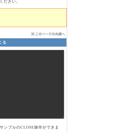
ください。
じる
ンプルのCLOSE操作ができま