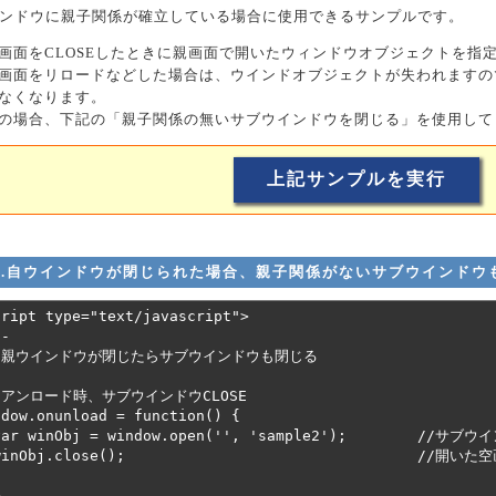
ンドウに親子関係が確立している場合に使用できるサンプルです。
画面をCLOSEしたときに親画面で開いたウィンドウオブジェクトを指定
画面をリロードなどした場合は、ウインドオブジェクトが失われますので
なくなります。
の場合、下記の「親子関係の無いサブウインドウを閉じる」を使用して
6.自ウインドウが閉じられた場合、親子関係がないサブウインドウ