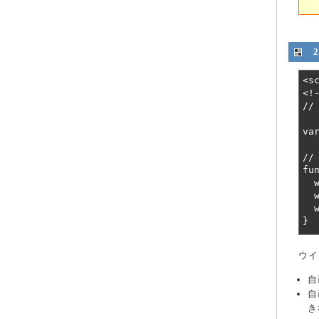
ウイ
自
自
き