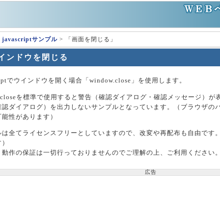
>
javascriptサンプル
> 「画面を閉じる」
インドウを閉じる
criptでウインドウを開く場合「window.close」を使用します。
ow.closeを標準で使用すると警告（確認ダイアログ・確認メッセージ
確認ダイアログ）を出力しないサンプルとなっています。（ブラウザの
可能性があります）
ルは全てライセンスフリーとしていますので、改変や再配布も自由です
す）
、動作の保証は一切行っておりませんのでご理解の上、ご利用ください
広告