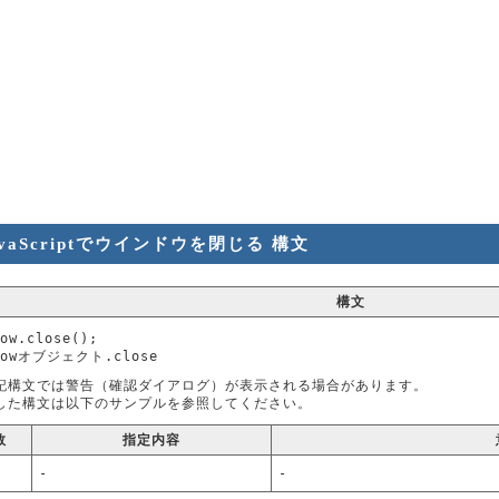
avaScriptでウインドウを閉じる 構文
構文
ow.close();
dowオブジェクト.close
記構文では警告（確認ダイアログ）が表示される場合があります。
した構文は以下のサンプルを参照してください。
数
指定内容
-
-