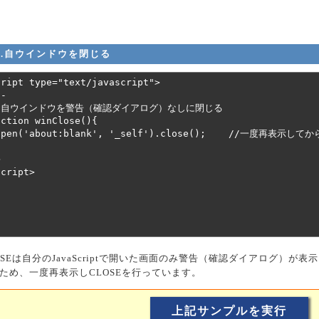
1.自ウインドウを閉じる
OSEは自分のJavaScriptで開いた画面のみ警告（確認ダイアログ）が表
ため、一度再表示しCLOSEを行っています。