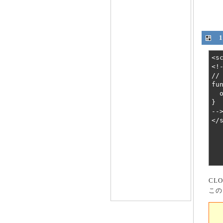
CL
この