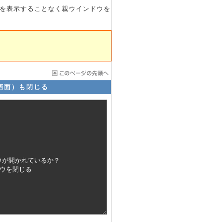
を表示することなく親ウインドウを
画面）も閉じる