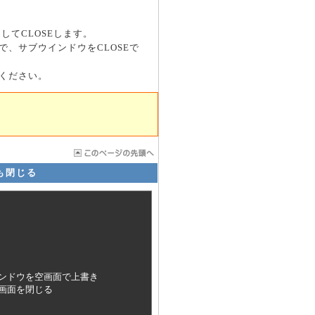
してCLOSEします。
、サブウインドウをCLOSEで
ください。
も閉じる