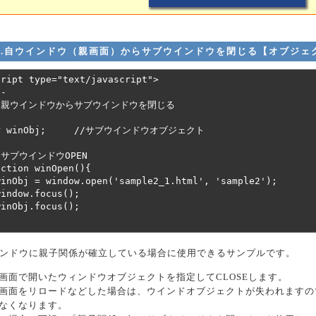
2.自ウインドウ（親画面）からサブウインドウを閉じる【オブジェ
ンドウに親子関係が確立している場合に使用できるサンプルです。
画面で開いたウィンドウオブジェクトを指定してCLOSEします。
画面をリロードなどした場合は、ウインドオブジェクトが失われますので
なくなります。