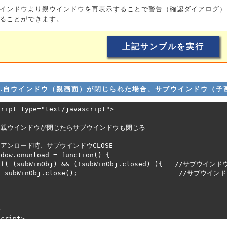
インドウより親ウインドウを再表示することで警告（確認ダイアログ）
ることができます。
5.自ウインドウ（親画面）が閉じられた場合、サブウインドウ（子