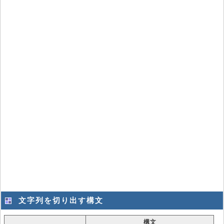
文字列を切り出す構文
構文