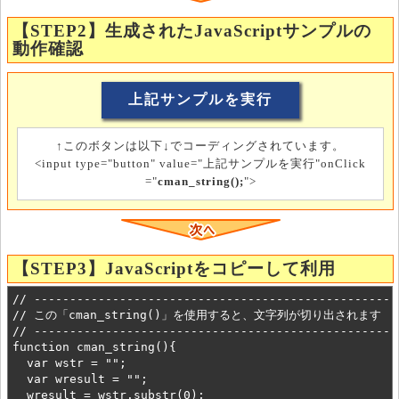
【STEP2】生成されたJavaScriptサンプルの
動作確認
↑このボタンは以下↓でコーディングされています。
<input type="button" value="上記サンプルを実行"onClick
="
cman_string();
">
【STEP3】JavaScriptをコピーして利用