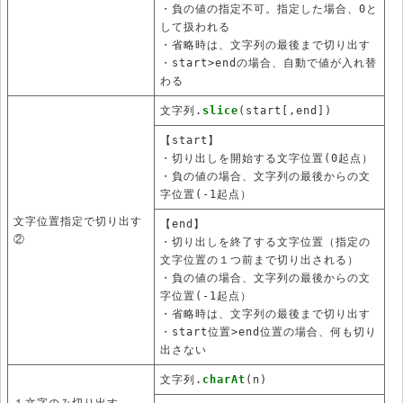
・負の値の指定不可。指定した場合、0と
して扱われる
・省略時は、文字列の最後まで切り出す
・start>endの場合、自動で値が入れ替
わる
文字列.
slice
(start[,end])
【start】
・切り出しを開始する文字位置(0起点）
・負の値の場合、文字列の最後からの文
字位置(-1起点）
文字位置指定で切り出す
【end】
②
・切り出しを終了する文字位置（指定の
文字位置の１つ前まで切り出される）
・負の値の場合、文字列の最後からの文
字位置(-1起点）
・省略時は、文字列の最後まで切り出す
・start位置>end位置の場合、何も切り
出さない
文字列.
charAt
(n)
１文字のみ切り出す