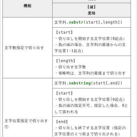
機能
【値】
意味
文字列.
substr
(start[,length])
【start】
・切り出しを開始する文字位置(0起点）
・負の値の場合、文字列の最後からの文
文字数指定で切り出す
字位置(-1起点）
【length】
・切り出す文字数
・省略時は、文字列の最後まで切り出す
文字列.
substring
(start[,end])
【start】
・切り出しを開始する文字位置(0起点）
・負の値の指定不可。指定した場合、0と
して扱われる
文字位置指定で切り出す
【end】
①
・切り出しを終了する文字位置（指定の
文字位置の１つ前まで切り出される）