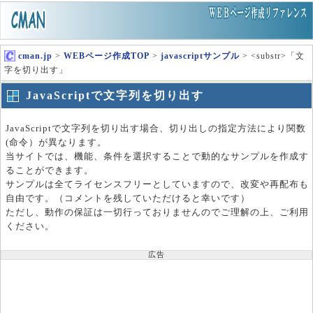
cman.jp
>
WEBページ作成TOP
>
javascriptサンプル
> <substr>「文
字を切り出す」
JavaScriptで文字列を切り出す
JavaScriptで文字列を切り出す場合、切り出しの指定方法により関数
(命令）が異なります。
当サイトでは、機能、条件を選択することで動的なサンプルを作成す
ることができます。
サンプルは全てライセンスフリーとしていますので、改変や再配布も
自由です。（コメントを残していただけると幸いです）
ただし、動作の保証は一切行っておりませんのでご理解の上、ご利用
ください。
広告