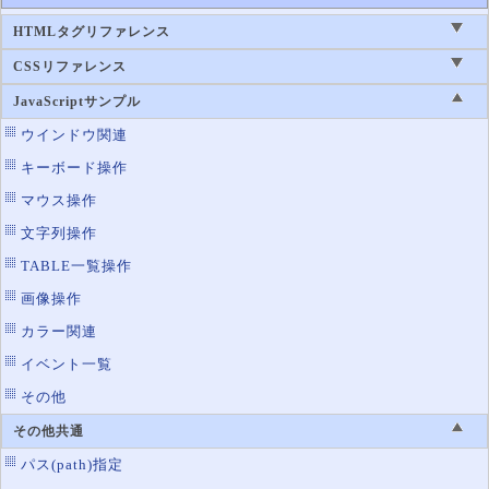
HTMLタグリファレンス
CSSリファレンス
JavaScriptサンプル
ウインドウ関連
キーボード操作
マウス操作
文字列操作
TABLE一覧操作
画像操作
カラー関連
イベント一覧
その他
その他共通
パス(path)指定