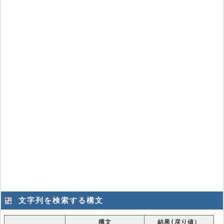
文字列を検索する構文
構文
結果(戻り値）