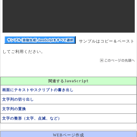
サンプルはコピー＆ペースト
してご利用ください。
関連するJavaScript
画面にテキストやスクリプトの書き出し
文字列の切り出し
文字列の置換
文字の整形（太字、点滅、など）
WEBページ作成