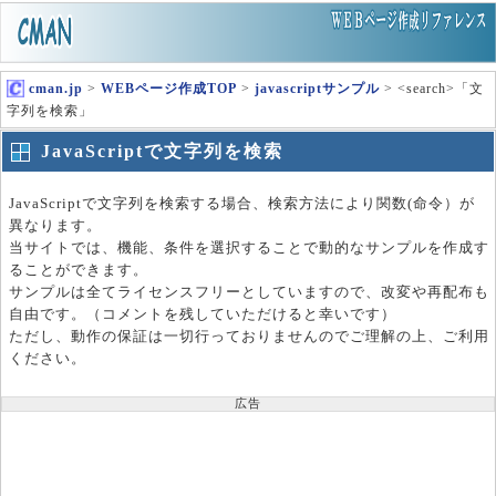
cman.jp
>
WEBページ作成TOP
>
javascriptサンプル
> <search>「文
字列を検索」
JavaScriptで文字列を検索
JavaScriptで文字列を検索する場合、検索方法により関数(命令）が
異なります。
当サイトでは、機能、条件を選択することで動的なサンプルを作成す
ることができます。
サンプルは全てライセンスフリーとしていますので、改変や再配布も
自由です。（コメントを残していただけると幸いです）
ただし、動作の保証は一切行っておりませんのでご理解の上、ご利用
ください。
広告