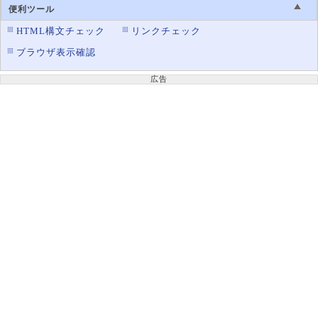
便利ツール
HTML構文チェック
リンクチェック
ブラウザ表示確認
広告