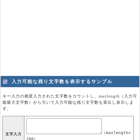
入力可能な残り文字数を表示するサンプル
キー入力の都度入力された文字数をカウントし、maxlength（入力可
能最大文字数）から引いて入力可能な残り文字数を算出し表示しま
す。
（maxlength=
文字入力
200）