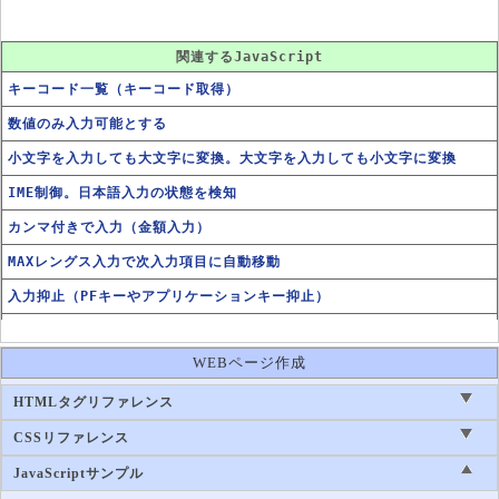
関連するJavaScript
キーコード一覧（キーコード取得）
数値のみ入力可能とする
小文字を入力しても大文字に変換。大文字を入力しても小文字に変換
IME制御。日本語入力の状態を検知
カンマ付きで入力（金額入力）
MAXレングス入力で次入力項目に自動移動
入力抑止（PFキーやアプリケーションキー抑止）
半角⇔全角自動変換
WEBページ作成
HTMLタグリファレンス
CSSリファレンス
JavaScriptサンプル