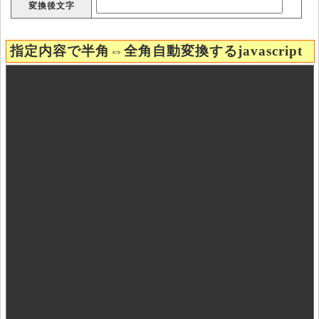
変換後文字
指定内容で半角⇔全角自動変換するjavascript