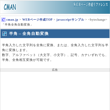
cman.jp
>
WEBページ作成TOP
>
javascriptサンプル
> <bytechange>
「半角全角自動変換」
半角⇔全角自動変換
半角入力した文字列を全角に変換、または、全角入力した文字列を半
角に変換します。
数字、アルファベット（大文字、小文字）、記号、カナいずれでも、
半角、全角相互変換が可能です。
広告