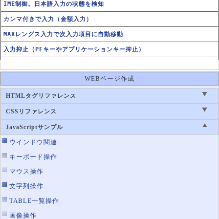
IME制御。日本語入力の状態を検知
カンマ付きで入力（金額入力）
MAXレングス入力で次入力項目に自動移動
入力抑止（PFキーやアプリケーションキー抑止）
入力可能文字数の表示
WEBページ作成
HTMLタグリファレンス
CSSリファレンス
JavaScriptサンプル
ウインドウ関連
キーボード操作
マウス操作
文字列操作
TABLE一覧操作
画像操作