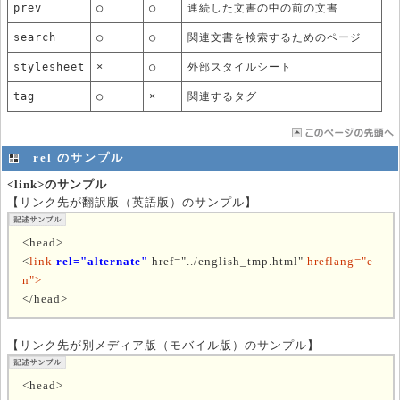
prev
○
○
連続した文書の中の前の文書
search
○
○
関連文書を検索するためのページ
stylesheet
×
○
外部スタイルシート
tag
○
×
関連するタグ
rel のサンプル
<link>のサンプル
【リンク先が翻訳版（英語版）のサンプル】
<head>
<
link
rel="alternate"
href="../english_tmp.html"
hreflang="e
n">
</head>
【リンク先が別メディア版（モバイル版）のサンプル】
<head>