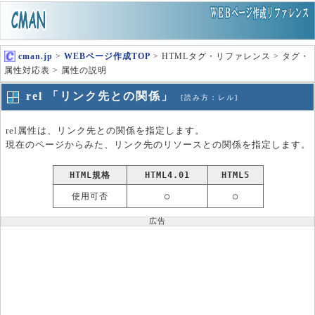
cman.jp
>
WEBページ作成TOP
> HTMLタグ・リファレンス > タグ・
属性対応表 > 属性の説明
rel 「リンク先との関係」
[読み方：レル]
rel属性は、リンク先との関係を指定します。
現在のページからみた、リンク先のリソースとの関係を指定します。
HTML規格
HTML4.01
HTML5
使用可否
○
○
広告