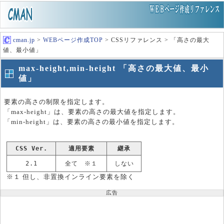
cman.jp
>
WEBページ作成TOP
> CSSリファレンス > 「高さの最大
値、最小値」
max-height,min-height 「高さの最大値、最小
値」
要素の高さの制限を指定します。
「max-height」は、要素の高さの最大値を指定します。
「min-height」は、要素の高さの最小値を指定します。
CSS Ver.
適用要素
継承
2.1
全て ※１
しない
※１ 但し、非置換インライン要素を除く
広告