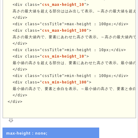
  <div class="
css_max-height_10
">

  高さの最大値を超える部分ははみ出して表示。～高さの最大値を超え
  </div>

  <div class="cssTitle">max-height : 100px;</div>

  <div class="
css_max-height_100
">

  高さの最大値内で、要素にあわせた高さで表示。～高さの最大値内で
  </div>

  <div class="cssTitle">min-height : 10px;</div>

  <div class="
css_min-height_10
">

  最小値の高さを超える部分は、要素にあわせた高さで表示。最小値の
  </div>

  <div class="cssTitle">min-height : 100px;</div>

  <div class="
css_min-height_100
">

  最小値の高さで、要素と余白を表示。～最小値の高さで、要素と余白を
  </div>

</div>
	
max-height : none;