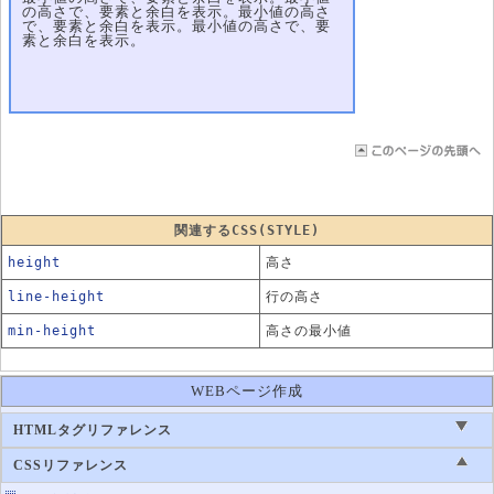
の高さで、要素と余白を表示。最小値の高さ
で、要素と余白を表示。最小値の高さで、要
素と余白を表示。
関連するCSS(STYLE)
height
高さ
line-height
行の高さ
min-height
高さの最小値
WEBページ作成
HTMLタグリファレンス
CSSリファレンス