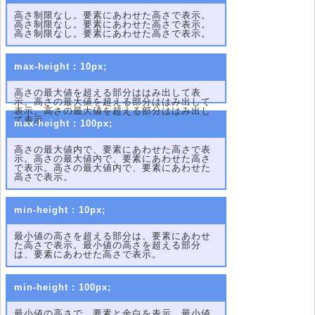
高さ制限なし。要素にあわせた高さで表示。
高さ制限なし。要素にあわせた高さで表示。
高さ制限なし。要素にあわせた高さで表示。
max-height : 10px;
高さの最大値を超える部分ははみ出して表
示。高さの最大値を超える部分ははみ出して
表示。高さの最大値を超える部分ははみ出し
て表示。
max-height : 100px;
高さの最大値内で、要素にあわせた高さで表
示。高さの最大値内で、要素にあわせた高さ
で表示。高さの最大値内で、要素にあわせた
高さで表示。
min-height : 10px;
最小値の高さを超える部分は、要素にあわせ
た高さで表示。最小値の高さを超える部分
は、要素にあわせた高さで表示。
min-height : 100px;
最小値の高さで、要素と余白を表示。最小値