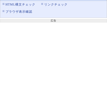
HTML構文チェック
リンクチェック
ブラウザ表示確認
広告