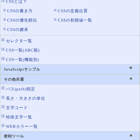
CSSとは？
CSSの書き方
CSSの定義位置
CSSの優先順位
CSSの初期値一覧
CSSの継承
セレクタ一覧
CSS一覧(ABC順)
CSS一覧(機能別)
JavaScriptサンプル
その他共通
パス(path)指定
長さ・大きさの単位
文字コード
特殊文字一覧
WEBカラー一覧
便利ツール