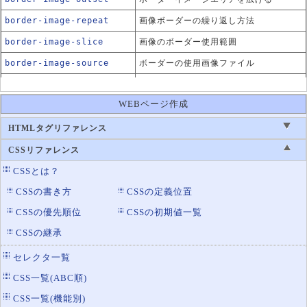
border-image-repeat
画像ボーダーの繰り返し方法
border-image-slice
画像のボーダー使用範囲
border-image-source
ボーダーの使用画像ファイル
border-image-width
画像ボーダーの太さ
WEBページ作成
HTMLタグリファレンス
CSSリファレンス
CSSとは？
CSSの書き方
CSSの定義位置
CSSの優先順位
CSSの初期値一覧
CSSの継承
セレクタ一覧
CSS一覧(ABC順)
CSS一覧(機能別)