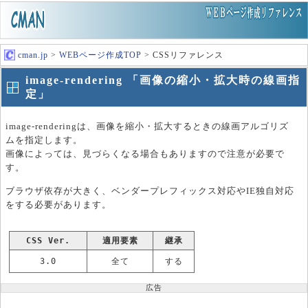
cman.jp
>
WEBページ作成TOP
> CSSリファレンス
image-rendering 「画像の縮小・拡大時の線画指
定」
image-renderingは、画像を縮小・拡大するときの線画アルゴリズ
ムを指定します。
画像によっては、見づらくなる場合もありますので注意が必要で
す。
ブラウザ依存が大きく、ベンダープレフィックス対応やIE独自対応
をする必要があります。
CSS Ver.
適用要素
継承
3.0
全て
する
広告