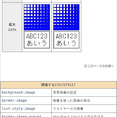
拡大
125%
関連するCSS(STYLE)
background-image
背景画像の設定
border-image
画像を使った罫線の表示
list-style-image
リストマークの画像
border-image-outset
ボーダーイメージエリアを広げる