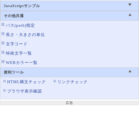
JavaScriptサンプル
その他共通
パス(path)指定
長さ・大きさの単位
文字コード
特殊文字一覧
WEBカラー一覧
便利ツール
HTML構文チェック
リンクチェック
ブラウザ表示確認
広告