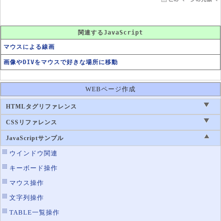
関連するJavaScript
マウスによる線画
画像やDIVをマウスで好きな場所に移動
WEBページ作成
HTMLタグリファレンス
CSSリファレンス
JavaScriptサンプル
ウインドウ関連
キーボード操作
マウス操作
文字列操作
TABLE一覧操作