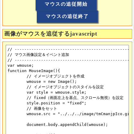
画像がマウスを追従するjavascript