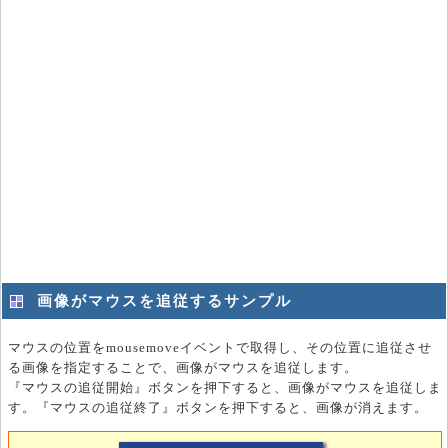
画像がマウスを追従するサンプル
マウスの位置をmousemoveイベントで取得し、その位置に追従させ
る画像を指定することで、画像がマウスを追従します。
『マウスの追従開始』ボタンを押下すると、画像がマウスを追従しま
す。『マウスの追従終了』ボタンを押下すると、画像が消えます。