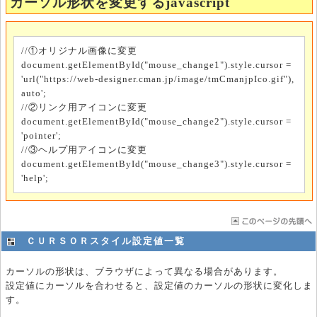
カーソル形状を変更するjavascript
//①オリジナル画像に変更
document.getElementById("mouse_change1").style.cursor =
'url("https://web-designer.cman.jp/image/tmCmanjpIco.gif"),
auto';
//②リンク用アイコンに変更
document.getElementById("mouse_change2").style.cursor =
'pointer';
//③ヘルプ用アイコンに変更
document.getElementById("mouse_change3").style.cursor =
'help';
ＣＵＲＳＯＲスタイル設定値一覧
カーソルの形状は、ブラウザによって異なる場合があります。
設定値にカーソルを合わせると、設定値のカーソルの形状に変化しま
す。