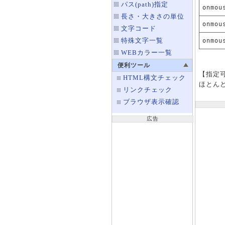
パス(path)指定
onmou
長さ・大きさの単位
onmou
文字コード
特殊文字一覧
onmou
WEBカラー一覧
便利ツール
【指定
HTML構文チェック
ほとん
リンクチェック
ブラウザ表示確認
広告