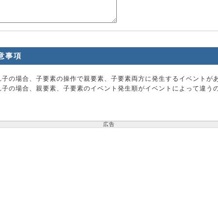
意事項
れ子の場合、子要素の操作で親要素、子要素両方に発生するイベントが
れ子の場合、親要素、子要素のイベント発生順がイベントによって違う
広告