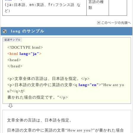
言語の種
(ja:日本語、en:英語、fr:フランス語 な
類
ど）
lang のサンプル
<!DOCTYPE html>
<html
lang="ja"
>
<head>
</head>
<p>文章全体の言語は、日本語を指定。</p>
<p>日本語の文章の中に英語の文章<q
lang="en"
>
How are yo
u?</q>が
書かれた場合の指定です。
</p>
文章全体の言語は、日本語を指定。
日本語の文章の中に英語の文章
How are you?
が書かれた場合