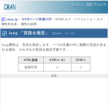
cman.jp
>
WEBページ作成TOP
> HTMLタグ・リファレンス > タグ・
属性対応表 > 属性の説明
lang 「言語を指定」
[読み方：ラング]
lang属性は、言語を指定します。一つの文書の中に複数の言語が含ま
れる場合、それぞれの言語を指定可能です。
HTML規格
HTML4.01
HTML5
使用可否
○
○
広告