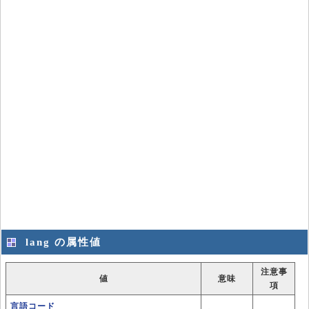
lang の属性値
注意事
値
意味
項
言語コード