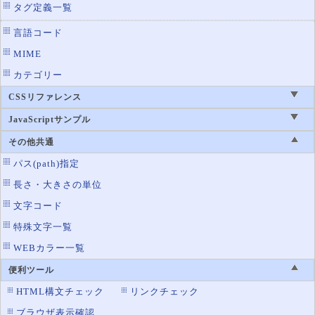
タグ定義一覧
言語コード
MIME
カテゴリー
CSSリファレンス
JavaScriptサンプル
その他共通
パス(path)指定
長さ・大きさの単位
文字コード
特殊文字一覧
WEBカラー一覧
便利ツール
HTML構文チェック
リンクチェック
ブラウザ表示確認