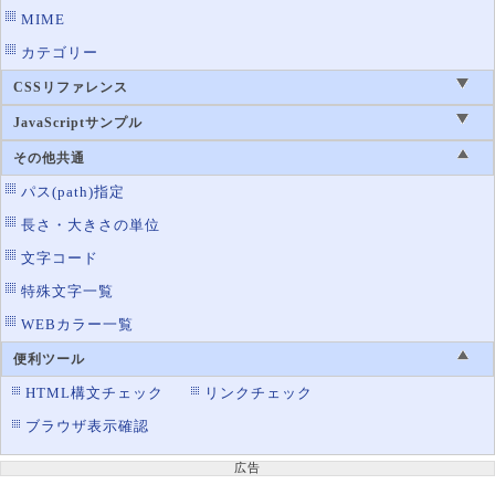
MIME
カテゴリー
CSSリファレンス
JavaScriptサンプル
その他共通
パス(path)指定
長さ・大きさの単位
文字コード
特殊文字一覧
WEBカラー一覧
便利ツール
HTML構文チェック
リンクチェック
ブラウザ表示確認
広告