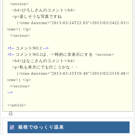
<section>
<h4>ひろしさんのコメント</h4>
<p>楽しそうな写真ですね
（<time datetime="2013-03-24T22:03">2013/03/2422:03</
time>）</p>
</section>
<!--
コメントNO.2
-->
<!--
コメントNO.2は、一時的に非表示にする <section>
<h4>はなこさんのコメント</h4>
<p>私も来月にでも行こうかな・・
（<time datetime="2013-03-25T10:48">2013/03/2510:48</
time>）</p>
</section>
-->
</article>
箱根でゆっくり温泉