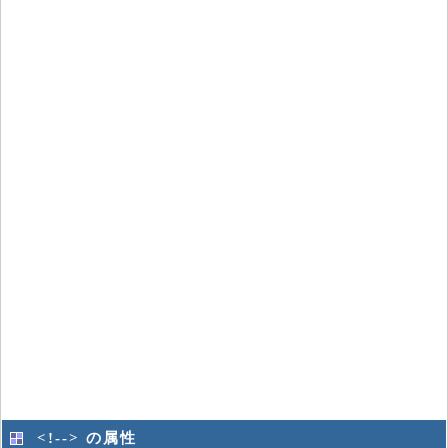
<!--> の属性