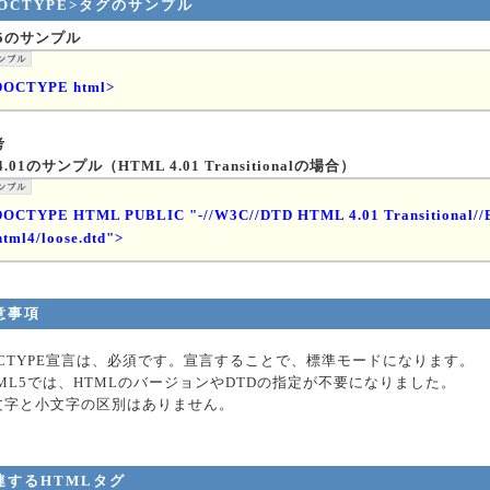
DOCTYPE>タグのサンプル
l5のサンプル
DOCTYPE html>
考
4.01のサンプル（HTML 4.01 Transitionalの場合）
DOCTYPE HTML PUBLIC "-//W3C//DTD HTML 4.01 Transitional//E
html4/loose.dtd">
意事項
OCTYPE宣言は、必須です。宣言することで、標準モードになります。
TML5では、HTMLのバージョンやDTDの指定が不要になりました。
文字と小文字の区別はありません。
連するHTMLタグ