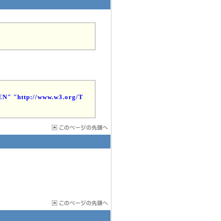
N" "http://www.w3.org/T