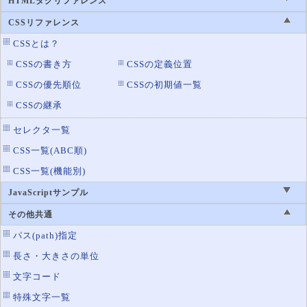
HTMLタグリファレンス
CSSリファレンス
CSSとは？
CSSの書き方
CSSの定義位置
CSSの優先順位
CSSの初期値一覧
CSSの継承
セレクタ一覧
CSS一覧(ABC順)
CSS一覧(機能別)
JavaScriptサンプル
その他共通
パス(path)指定
長さ・大きさの単位
文字コード
特殊文字一覧