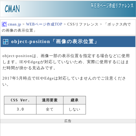
cman.jp
>
WEBページ作成TOP
> CSSリファレンス > 「ボックス内で
の画像の表示位置」
object-position「画像の表示位置」
object-positionは、画像一部の表示位置を指定する場合などに使用
します。IEやEdgegが対応していないため、実際に使用するにはま
だ時間が掛かる見込みです。
2017年5月時点でIEやEdgeは対応していませんのでご注意くださ
い。
CSS Ver.
適用要素
継承
3.0
全て
しない
広告