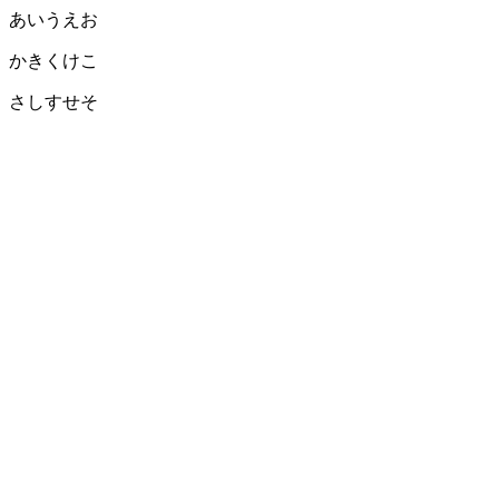
あいうえお
かきくけこ
さしすせそ